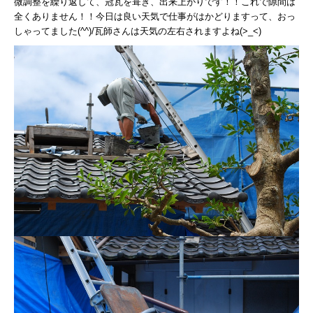
微調整を繰り返して、冠瓦を葺き、出来上がりです！！これで隙間は
全くありません！！今日は良い天気で仕事がはかどりますって、おっ
しゃってました(^^)/瓦師さんは天気の左右されますよね(>_<)