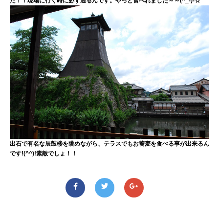
た！！現場に行く時に必ず通るんです。やっと食べれました～～(^_-)-☆
出石で有名な辰鼓楼を眺めながら、テラスでもお蕎麦を食べる事が出来るん
です!(^^)!素敵でしょ！！