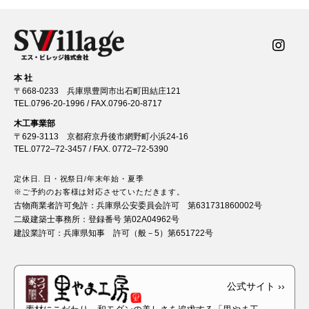
本 社
〒668-0233 兵庫県豊岡市出石町田結庄121
TEL.
0796-20-1996
/ FAX.0796-20-8717
木工事業部
〒629-3113 京都府京丹後市網野町小浜24-16
TEL.
0772–72-3457
/ FAX. 0772–72-5390
定休日. 日・祝祭日/年末年始・夏季
※ご予約のお客様は対応させていただきます。
古物商業者許可免許：
兵庫県公安委員会許可 第631731860002号
二級建築士事務所：
登録番号 第02A04962号
建設業許可：
兵庫県知事 許可（般－5）第651722号