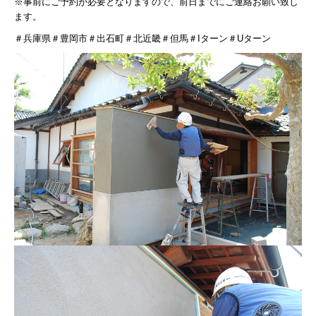
※事前にご予約が必要となりますので、前日までにご連絡お願い致し
ます。
＃兵庫県＃豊岡市＃出石町＃北近畿＃但馬＃Iターン＃Uターン