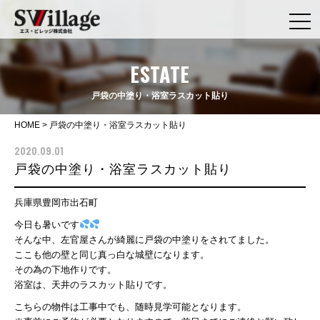
ESTATE
戸袋の中塗り・浴室ラスカット貼り
HOME
>
戸袋の中塗り・浴室ラスカット貼り
2020.09.01
戸袋の中塗り・浴室ラスカット貼り
兵庫県豊岡市出石町
今日も暑いです
そんな中、左官屋さんが綺麗に戸袋の中塗りをされてました。
ここも他の壁と同じ真っ白な城壁になります。
その為の下地作りです。
浴室は、天井のラスカット貼りです。
こちらの物件は工事中でも、随時見学可能となります。