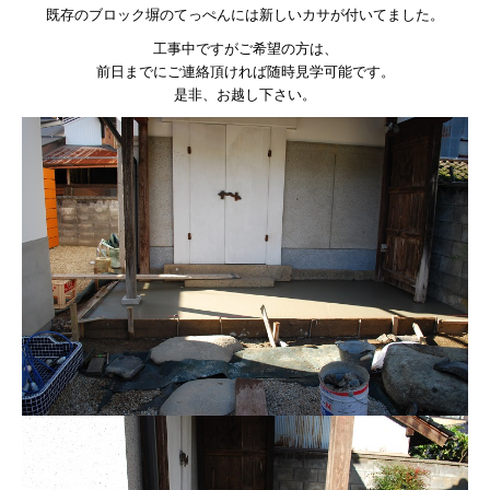
既存のブロック塀のてっぺんには新しいカサが付いてました。
工事中ですがご希望の方は、
前日までにご連絡頂ければ随時見学可能です。
是非、お越し下さい。