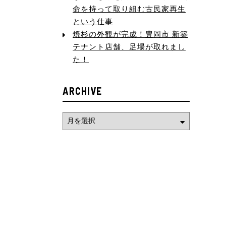
命を持って取り組む古民家再生
という仕事
焼杉の外観が完成！豊岡市 新築
テナント店舗、足場が取れまし
た！
ARCHIVE