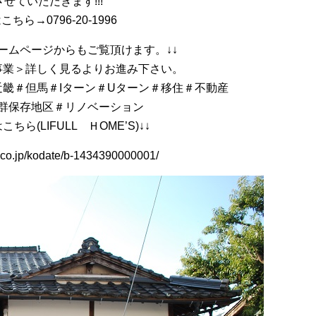
せていただきます!!!
ちら→0796-20-1996
ームページからもご覧頂けます。↓↓
事業＞詳しく見るよりお進み下さい。
畿＃但馬＃Iターン＃Uターン＃移住＃不動産
群保存地区＃リノベーション
ちら(LIFULL ＨOME’S)↓↓
.co.jp/kodate/b-1434390000001/