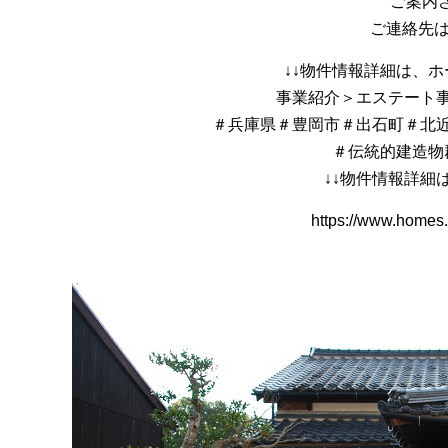
ご案内さ
ご連絡先はこ
↓↓物件情報詳細は、ホ
事業紹介＞エステート
＃兵庫県＃豊岡市＃出石町＃北近
＃伝統的建造物
↓↓物件情報詳細はこ
https://www.homes