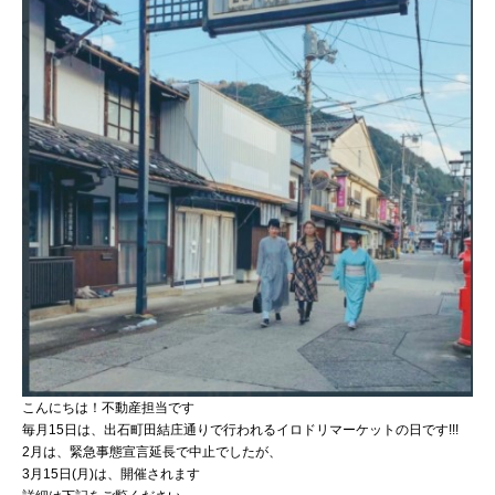
こんにちは！不動産担当です
毎月15日は、出石町田結庄通りで行われるイロドリマーケットの日です!!!
2月は、緊急事態宣言延長で中止でしたが、
3月15日(月)は、開催されます