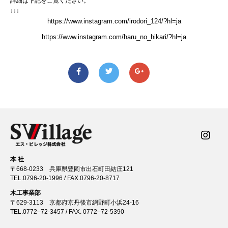
詳細は下記をご覧ください。
↓↓↓
https://www.instagram.com/irodori_124/?hl=ja
https://www.instagram.com/haru_no_hikari/?hl=ja
本 社
〒668-0233 兵庫県豊岡市出石町田結庄121
TEL.
0796-20-1996
/ FAX.0796-20-8717
木工事業部
〒629-3113 京都府京丹後市網野町小浜24-16
TEL.
0772–72-3457
/ FAX. 0772–72-5390