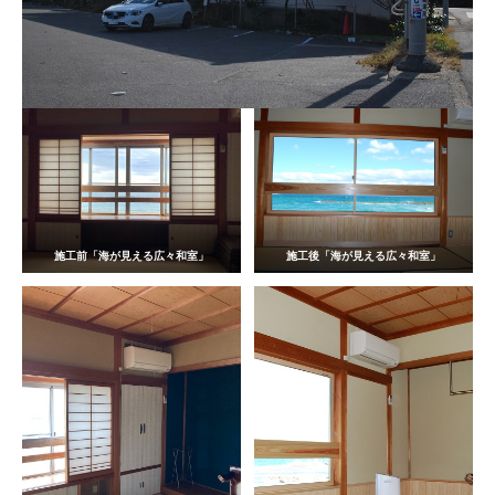
施工前「海が見える広々和室」
施工後「海が見える広々和室」