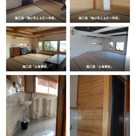
施工前「海が見える広々和室」
施工後「海が見える広々和室」
施工前「お食事処」
施工後
「お食事処」