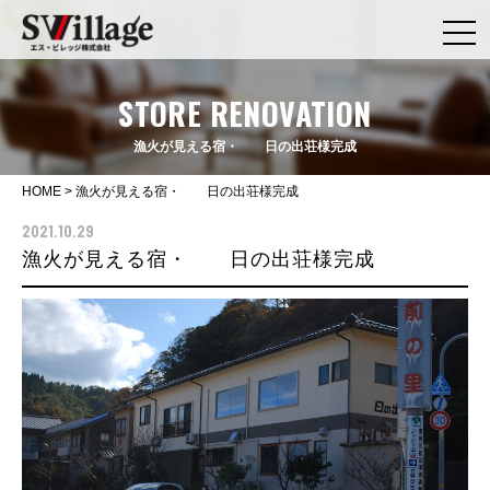
STORE RENOVATION
漁火が見える宿・ 日の出荘様完成
HOME
>
漁火が見える宿・ 日の出荘様完成
2021.10.29
漁火が見える宿・ 日の出荘様完成