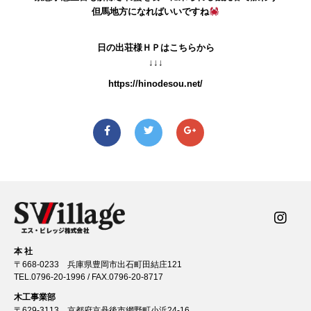
但馬地方になればいいですね
日の出荘様ＨＰはこちらから
↓↓↓
https://hinodesou.net/
本 社
〒668-0233 兵庫県豊岡市出石町田結庄121
TEL.
0796-20-1996
/ FAX.0796-20-8717
木工事業部
〒629-3113 京都府京丹後市網野町小浜24-16