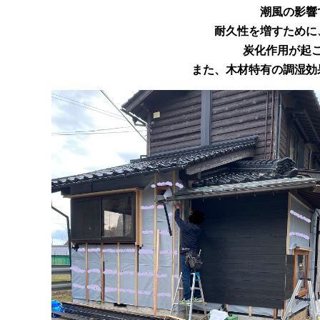
潮風の影響
耐久性を増すために
炭化作用が起
また、木材特有の調湿効