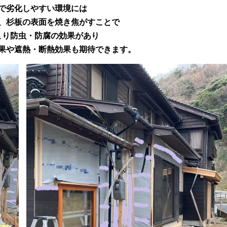
で劣化しやすい環境には
、杉板の表面を焼き焦がすことで
こり防虫・防腐の効果があり
果や遮熱・断熱効果も期待できます。