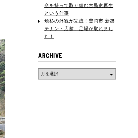
命を持って取り組む古民家再生
という仕事
焼杉の外観が完成！豊岡市 新築
テナント店舗、足場が取れまし
た！
ARCHIVE