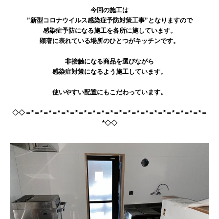
今回の施工は
”新型コロナウイルス感染症予防対策工事”となりますので
感染症予防になる施工を各所に施しています。
顕著に表れている場所のひとつがキッチンです。
非接触になる商品を選びながら
感染症対策になるよう施工しています。
使いやすい配置にもこだわっています。
◇◇＝*＝*＝*＝*＝*＝*＝*＝*＝*＝*＝*＝*＝*＝*＝*＝*＝*＝*＝*＝*＝
*◇◇