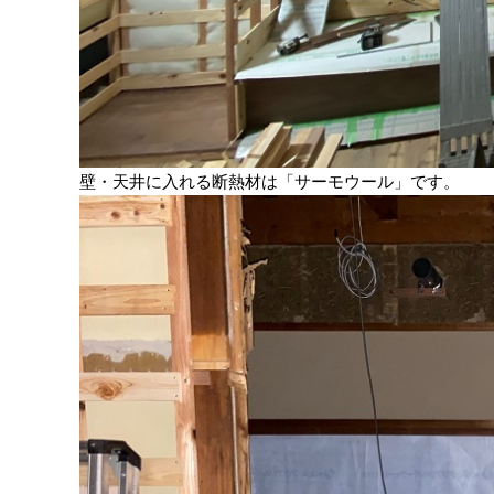
壁・天井に入れる断熱材は「サーモウール」です。