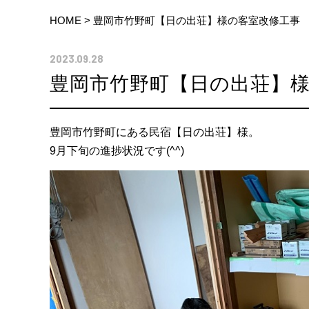
HOME
>
豊岡市竹野町【日の出荘】様の客室改修工事
2023.09.28
豊岡市竹野町【日の出荘】
豊岡市竹野町にある民宿【日の出荘】様。
9月下旬の進捗状況です(^^)