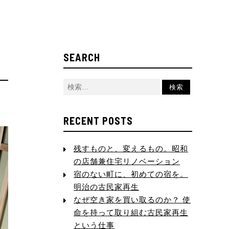
SEARCH
RECENT POSTS
残すものと、変えるもの。昭和
の店舗兼住宅リノベーション
宿のない町に、初めての宿を。
明治の古民家再生
なぜ空き家を買い取るのか？ 使
命を持って取り組む古民家再生
という仕事