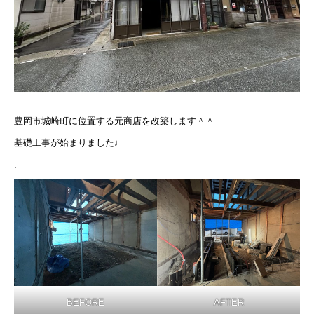
.
豊岡市城崎町に位置する元商店を改築します＾＾
基礎工事が始まりました♩
.
BEFORE
AFTER