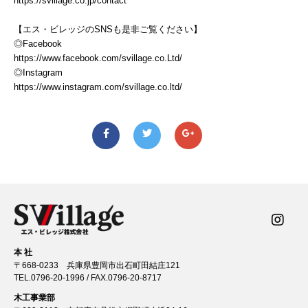
https://svillage.co.jp/contact
【エス・ビレッジのSNSも是非ご覧ください】
◎Facebook
https://www.facebook.com/svillage.co.Ltd/
◎Instagram
https://www.instagram.com/svillage.co.ltd/
本 社
〒668-0233 兵庫県豊岡市出石町田結庄121
TEL.
0796-20-1996
/ FAX.0796-20-8717
木工事業部