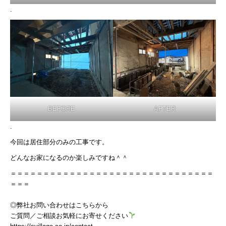
.
BEFORE
AFTER
.
今回は居住部分のみの工事です。
どんなお家になるのか楽しみですね＾＾
＝＝＝＝＝＝＝＝＝＝＝＝＝＝＝＝＝＝＝＝＝＝＝＝＝＝＝＝＝＝＝
＝＝＝
◎弊社お問い合わせはこちらから
ご質問／ご相談お気軽にお寄せください