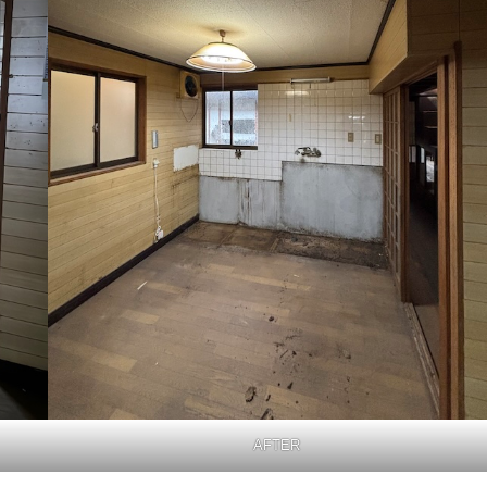
AFTER