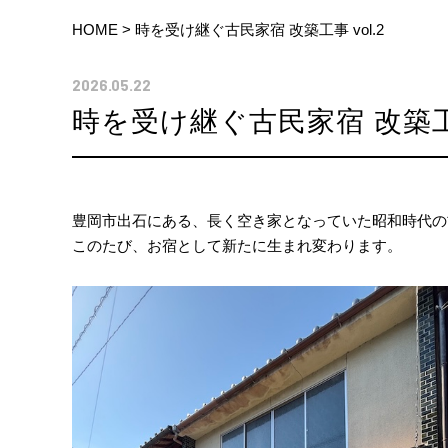
HOME
>
時を受け継ぐ古民家宿 改築工事 vol.2
2026.05.22
時を受け継ぐ古民家宿 改築工事 
豊岡市出石にある、長く空き家となっていた昭和時代の
このたび、お宿として新たに生まれ変わります。