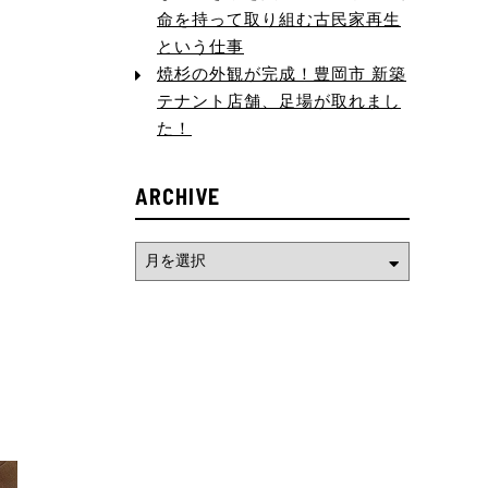
命を持って取り組む古民家再生
という仕事
焼杉の外観が完成！豊岡市 新築
テナント店舗、足場が取れまし
た！
ARCHIVE