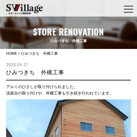
STORE RENOVATION
ひみつきち 外構工事
HOME
>
ひみつきち 外構工事
2020.04.17
ひみつきち 外構工事
アルミのひさしが取り付けられました。
洗面台の取り付けや、外構工事も引き続き行われています。