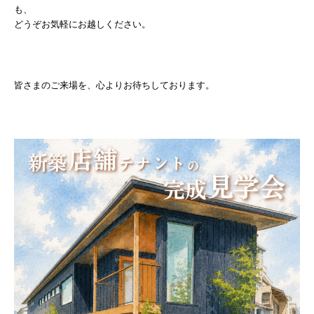
も、
どうぞお気軽にお越しください。
皆さまのご来場を、心よりお待ちしております。