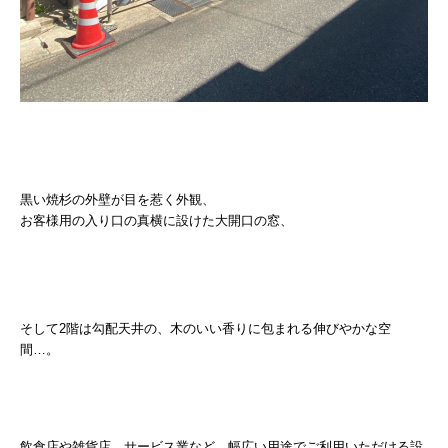
黒い焼杉の外壁が目を惹く外観、
お客様用の入り口の真横に設けた大開口の窓、
そして2階は勾配天井の、木のいい香りに包まれる伸びやかな空
間…。
飲食店や雑貨店、サービス業など、幅広い用途でご利用いただける設