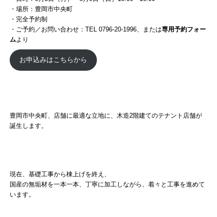
・場所：豊岡市中央町
・完全予約制
・ご予約／お問い合わせ：TEL 0796-20-1996、または
専用予約フォー
ム
より
お申込みはこちらから
豊岡市中央町、店舗に最適な立地に、木造2階建てのテナント店舗が
誕生します。
現在、基礎工事から棟上げを終え、
国産の無垢材を一本一本、丁寧に加工しながら、着々と工事を進めて
います。