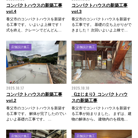
コンパクトハウスの新築工事
コンパクトハウスの新築工事
vol.4
vol.3
養父市のコンパクトハウスを新築す
養父市のコンパクトハウスを新築す
る工事です。 いよいよ上棟です！
る工事です。 基礎の立ち上がりがで
式を終え、クレーンでどんどん…
きました！ 次回いよいよ上棟で…
店舗設計施工
店舗設計施工
2025.10.17
2025.10.10
コンパクトハウスの新築工事
《はじまり》コンパクトハウ
vol.2
スの新築工事
養父市のコンパクトハウスを新築す
養父市でコンパクトハウスを新築す
る工事です。 解体が完了したのでい
る工事が始まりました。 まずは、建
よいよ基礎の工事です。 …
物の解体から。 建物内のを残地…
店舗設計施工
店舗設計施工