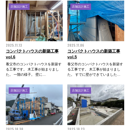
店舗設計施工
店舗設計施工
2025.11.13
2025.11.06
コンパクトハウスの新築工事
コンパクトハウスの新築工事
vol.6
vol.5
養父市のコンパクトハウスを新築す
養父市のコンパクトハウスを新築す
る工事です。 木工事が始まりまし
る工事です。 木工事が始まりまし
た。 一階の様子。 壁に…
た。 すでに壁ができていました…
店舗設計施工
店舗設計施工
2025.10.30
2025.10.23