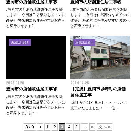
豊岡市の店舗兼住居工事⑥
豊岡市の店舗兼住居工事⑤
. 豊岡市のとある店舗兼住居を改築
. 豊岡市のとある店舗兼住居を改築
します！ 今回は住居部分をメインに
します！ 今回は住居部分をメインに
改築♩ 将来的にも住みやすいお家へ
改築♩ 将来的にも住みやすいお家へ
と変身させます^…
と変身させます＾…
店舗設計施工
店舗設計施工
2025.01.20
2024.12.26
豊岡市の店舗兼住居工事④
【完成】豊岡市城崎町の店舗
兼住居工事
. 豊岡市のとある店舗兼住居を改築
します！ 今回は住居部分をメインに
. 着工からはや５ヶ月・・・ついに
改築♩ 将来的にも住みやすいお家へ
完工いたしました！！ . . 住…
と変身させます＾…
3 / 9
<
1
2
3
4
5
...
>
次へ >