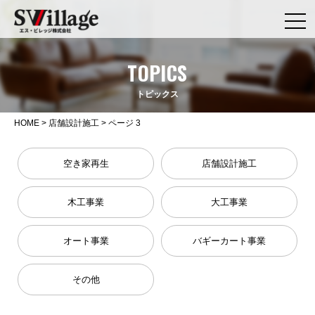
TOPICS
トピックス
HOME
>
店舗設計施工
>
ページ 3
空き家再生
店舗設計施工
木工事業
大工事業
オート事業
バギーカート事業
その他