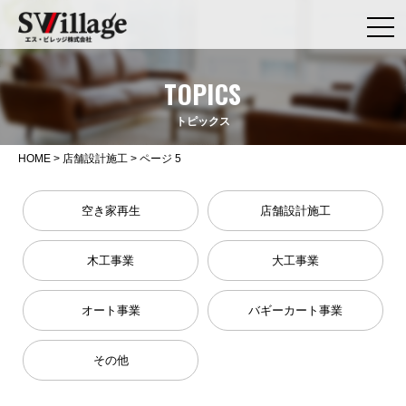
TOPICS
トピックス
HOME
>
店舗設計施工
>
ページ 5
空き家再生
店舗設計施工
木工事業
大工事業
オート事業
バギーカート事業
その他