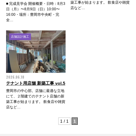
築工事が始まります。 飲食店や雑貨
■ 完成見学会 開催概要・日時：8月3
店など…
日（月）〜8月9日（日）10:00〜
16:00・場所：豊岡市中央町・完
全…
店舗設計施工
2026.06.18
テナント用店舗 新築工事 vol.5
豊岡市の中心部。店舗に最適な立地
にて、２階建てのテナント店舗の新
築工事が始まります。 飲食店や雑貨
店など…
1 / 1
1